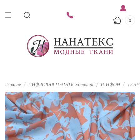
0
Главная
/
ЦИФРОВАЯ ПЕЧАТЬ на ткани
/
ШИФОН
/
ТКАНЬ