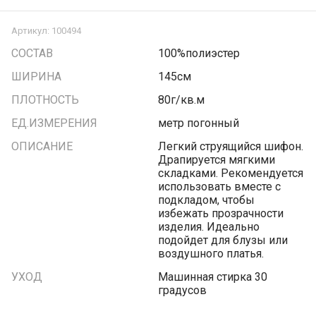
Артикул:
100494
СОСТАВ
100%полиэстер
ШИРИНА
145см
ПЛОТНОСТЬ
80г/кв.м
ЕД.ИЗМЕРЕНИЯ
метр погонный
ОПИСАНИЕ
Легкий струящийся шифон.
Драпируется мягкими
складками. Рекомендуется
использовать вместе с
подкладом, чтобы
избежать прозрачности
изделия. Идеально
подойдет для блузы или
воздушного платья.
УХОД
Машинная стирка 30
градусов