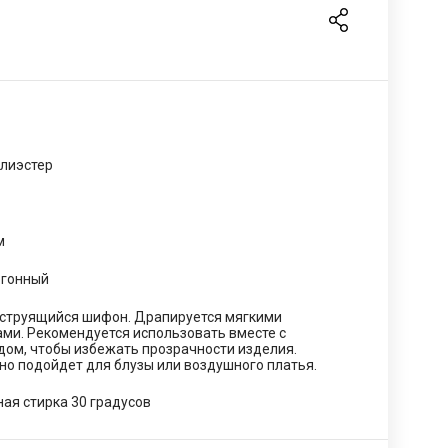
лиэстер
м
огонный
 струящийся шифон. Драпируется мягкими
ами. Рекомендуется использовать вместе с
дом, чтобы избежать прозрачности изделия.
но подойдет для блузы или воздушного платья.
ая стирка 30 градусов