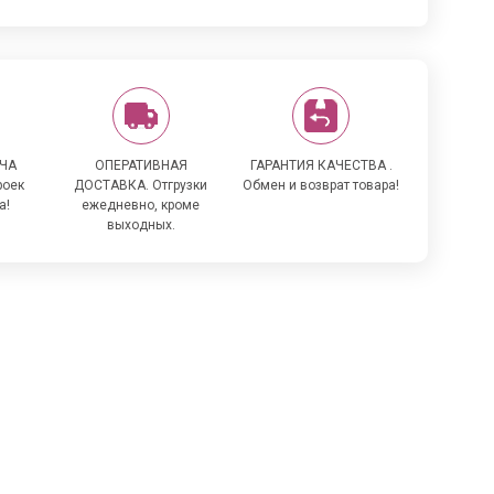
ЧА
ОПЕРАТИВНАЯ
ГАРАНТИЯ КАЧЕСТВА .
роек
ДОСТАВКА. Отгрузки
Обмен и возврат товара!
а!
ежедневно, кроме
выходных.