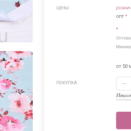
розни
ЦЕНЫ
опт
*
*
Оптовая
Минима
от 50 
ПОКУПКА
Итого