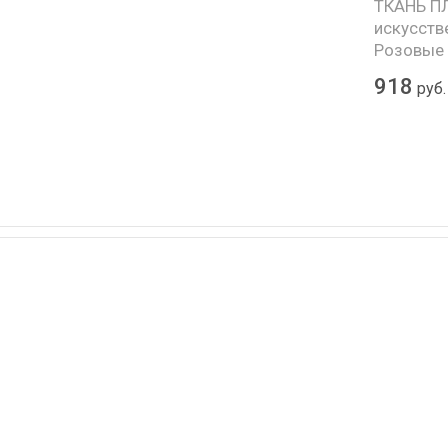
ТКАНЬ П
искусств
Розовые 
918
руб.