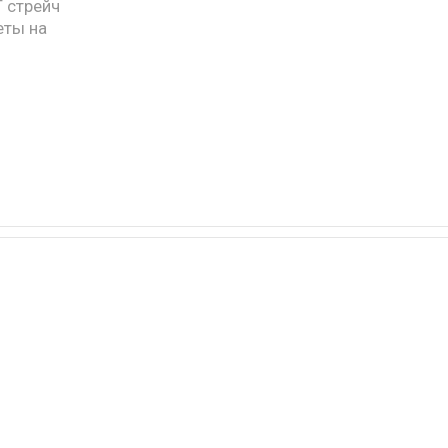
 стрейч
еты на