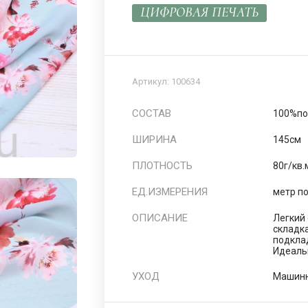
ЦИФРОВАЯ ПЕЧАТЬ
Артикул:
100634
СОСТАВ
100%по
ШИРИНА
145см
ПЛОТНОСТЬ
80г/кв.
ЕД.ИЗМЕРЕНИЯ
метр п
ОПИСАНИЕ
Легкий
складк
подкла
Идеаль
УХОД
Машинн