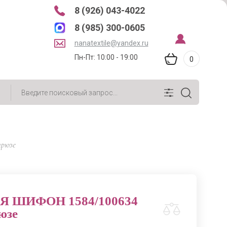
8 (926) 043-4022
8 (985) 300-0605
nanatextile@yandex.ru
Пн-Пт: 10:00 - 19:00
0
рюзе
 ШИФОН 1584/100634
юзе