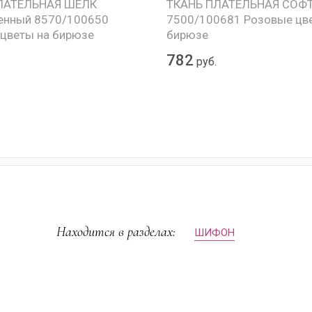
ЛАТЕЛЬНАЯ ШЕЛК
ТКАНЬ ПЛАТЕЛЬНАЯ СОФТ
енный 8570/100650
7500/100681 Розовые цв
цветы на бирюзе
бирюзе
782
руб.
Находится в разделах:
ШИФОН