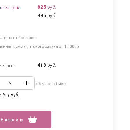
825
руб.
чная цена
495
руб.
 цена от 6 метров.
льная сумма оптового заказа от 15.000р
413
руб.
метров
от 6 метр по 1 метр
:
825
руб.
В корзину