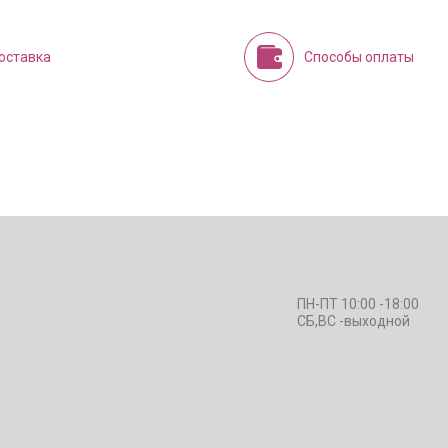
оставка
Способы оплаты
ПН-ПТ 10:00 -18:00
СБ,ВС -выходной