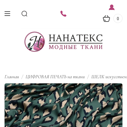
0
Главная
/
ЦИФРОВАЯ ПЕЧАТЬ на ткани
/
ШЕЛК искусствен