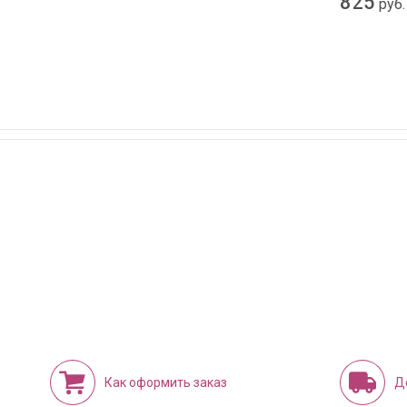
825
руб.
Как оформить заказ
Д