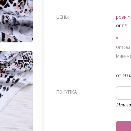
розни
ЦЕНЫ
опт
*
*
Оптовая
Минима
от 50 
ПОКУПКА
Итого