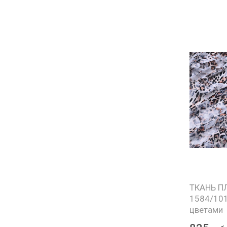
ТКАНЬ П
1584/101
цветами