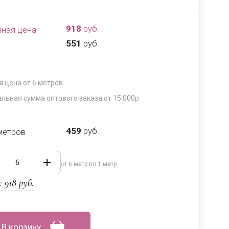
918
руб.
чная цена
551
руб.
 цена от 6 метров.
льная сумма оптового заказа от 15.000р
459
руб.
метров
от 6 метр по 1 метр
:
918
руб.
В корзину