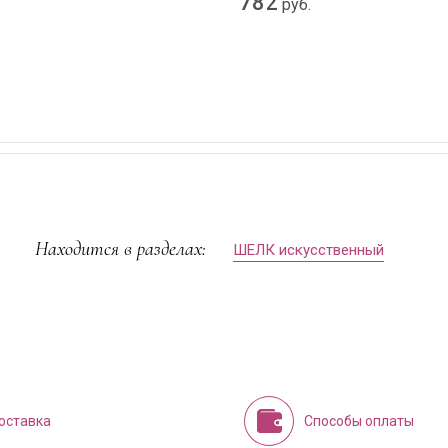
782
руб.
Находится в разделах:
ШЕЛК искусственный
оставка
Способы оплаты