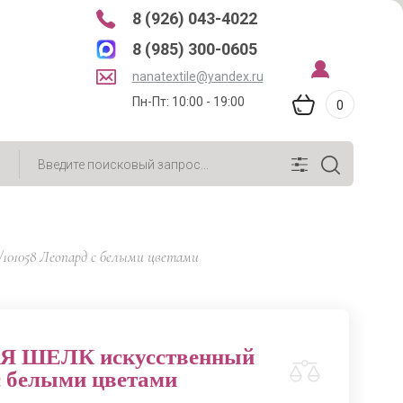
8 (926) 043-4022
8 (985) 300-0605
nanatextile@yandex.ru
Пн-Пт: 10:00 - 19:00
0
1058 Леопард с белыми цветами
 ШЕЛК искусственный
с белыми цветами