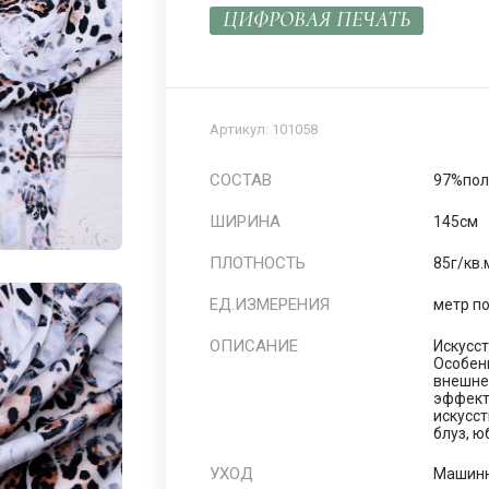
ЦИФРОВАЯ ПЕЧАТЬ
Артикул:
101058
СОСТАВ
97%пол
ШИРИНА
145см
ПЛОТНОСТЬ
85г/кв.
ЕД.ИЗМЕРЕНИЯ
метр п
ОПИСАНИЕ
Искусст
Особенн
внешне
эффект
искусс
блуз, ю
УХОД
Машинн