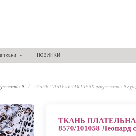
 ткани
НОВИНКИ
усственный
/
  ТКАНЬ ПЛАТЕЛЬНАЯ ШЕЛК искусственный 8570/10
ТКАНЬ ПЛАТЕЛЬНАЯ
8570/101058 Леопард 