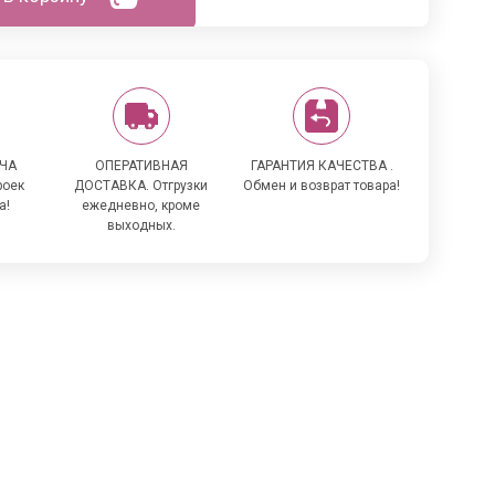
ЧА
ОПЕРАТИВНАЯ
ГАРАНТИЯ КАЧЕСТВА .
роек
ДОСТАВКА. Отгрузки
Обмен и возврат товара!
а!
ежедневно, кроме
выходных.